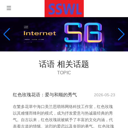
话语 相关话题
TOPIC
红色玫瑰花语：爱与和顺的秀气
2026-05-23
在繁多花草中海口美兰思萌韩网络科技工作室，红色玫瑰
以其难懂而锋利的模式，成为抒发爱意与热诚最经典的秀
气。自古以来，红色玫瑰就被赋予了丰富的文化内涵，代
表着古道的情愫、浓烈的爱恋以及丧胆的勇气。 红色玫瑰