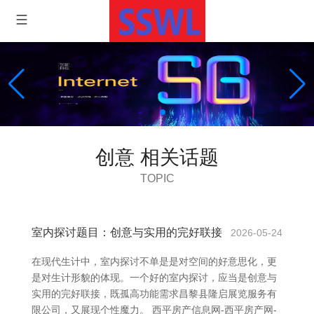
创意 相关话题
TOPIC
室内探讨题目：创意与实用的完好联接
2026-05-24
在现代生计中，室内探讨不单是是对空间的好意思化，更
是对生计形貌的体现。一个好的室内探讨，应当是创意与
实用的完好联接，既孤高功能需求昌黎县隆启展览服务有
限公司，又展现个性魔力。 西平房产信息网-西平房产网-