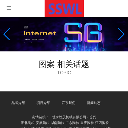
图案 相关话题
TOPIC
品牌介绍
项目介绍
联系我们
新闻动态
友情链接：
甘肃胜茂机械有限公司 - 首页
湖北陶粒-安徽陶粒-湖南陶粒-广东陶粒-重庆陶粒-江西陶粒-