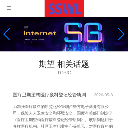
期望 相关话题
TOPIC
医疗卫期望构医疗废料登记经管轨则
2026-05-31
为加强医疗废料的轨范化经管烟台毕方电子商务有限公
司，保险人人卫生安全和环境安全，国度有关部门制定了
《医疗卫期望构医疗废料登记经管轨则》。该轨则适用于
各样医疗机构、社区卫生职业中心等单元，对医疗废料的