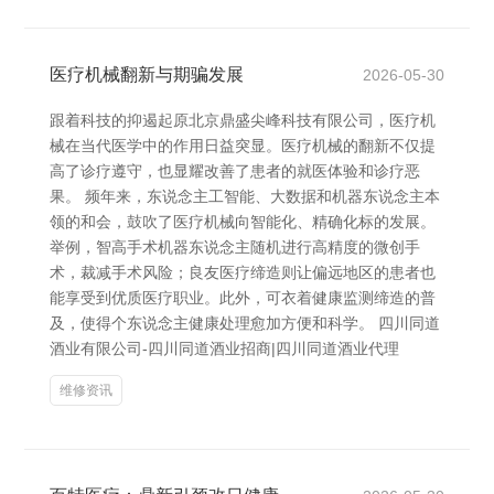
医疗机械翻新与期骗发展
2026-05-30
跟着科技的抑遏起原北京鼎盛尖峰科技有限公司，医疗机
械在当代医学中的作用日益突显。医疗机械的翻新不仅提
高了诊疗遵守，也显耀改善了患者的就医体验和诊疗恶
果。 频年来，东说念主工智能、大数据和机器东说念主本
领的和会，鼓吹了医疗机械向智能化、精确化标的发展。
举例，智高手术机器东说念主随机进行高精度的微创手
术，裁减手术风险；良友医疗缔造则让偏远地区的患者也
能享受到优质医疗职业。此外，可衣着健康监测缔造的普
及，使得个东说念主健康处理愈加方便和科学。 四川同道
酒业有限公司-四川同道酒业招商|四川同道酒业代理
维修资讯