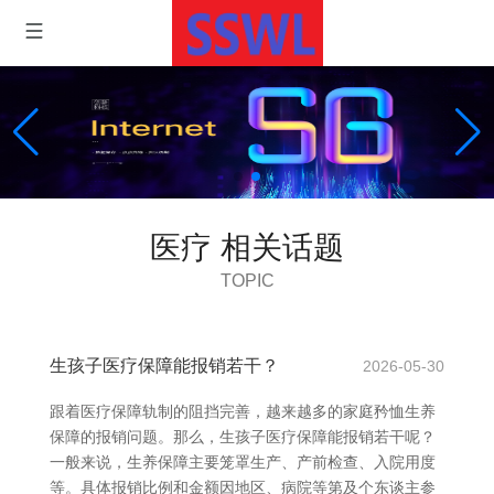
医疗 相关话题
TOPIC
生孩子医疗保障能报销若干？
2026-05-30
跟着医疗保障轨制的阻挡完善，越来越多的家庭矜恤生养
保障的报销问题。那么，生孩子医疗保障能报销若干呢？
一般来说，生养保障主要笼罩生产、产前检查、入院用度
等。具体报销比例和金额因地区、病院等第及个东谈主参