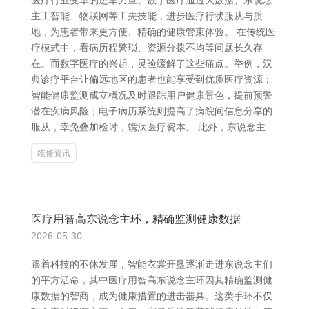
医疗行业变革的进军力量。数字医疗通过大数据、东说念
主工智能、物联网等工夫技能，进步医疗行状服从与质
地，为患者带来更方便、精确的健康管束体验。 在传统医
疗模式中，看病历程繁琐、资源分拨不均等问题长久存
在。而数字医疗的兴起，灵验缓解了这些痛点。举例，汉
典诊疗平台让偏远地区的患者也能享受到优质医疗资源；
智能健康监测成立概况及时跟踪用户健康景色，提前预警
潜在疾病风险；电子病历系统则提高了病院间信息分享的
服从，幸免叠加检讨，镌汰医疗资本。 此外，东说念主
维修资讯
医疗用智高东说念主环，精确监测健康数据
2026-05-30
跟着科技的不休发展，智能衣裳开垦逐渐走进东说念主们
的平方活命，其中医疗用智高东说念主环因其精确监测健
康数据的智商，成为健康措置的进击器具。这类手环不仅