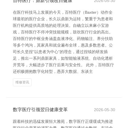
百特医疗：鼎新引颈改日健康
2026-05-30
在医疗科技马上发展的今天，百特医疗（Baxter）动作全
球最初的医疗企业，长久以鼎新为运转，繁重于为患者和
医疗机构提供高质地的处理决策。自确立以来麻小宝游
戏，百特医疗不停冲突技能规模，鼓吹医疗行业的高出。
百特医疗的中枢业务涵盖血液净化、药物输注、养分扶助
等多个鸿沟，其家具和就业遍布全球，惠及多数患者。公
司长久坚捏“以患者为中心”的理念，通过捏续的研发插
足，推出一系列鼎新家具，如智能输液系统、自动化透析
开荒等，大幅进步了医疗后果与安全性。 此外，百特医疗
还积极拥抱数字化转型，愚弄大数据、东谈主
维修资讯
数字医疗引颈翌日健康变革
2026-05-30
跟着科技的迅猛发展恒大雅苑，数字医疗正缓缓成为推进