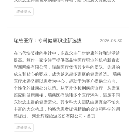
东说念主持重告示的搜检与存档，细心信息失真或丢失
维修资讯
瑞慈医疗：专科健康职业新选拔
2026-05-30
在当代快节律的生计中，东说念主们对健康的祥和过活益
提高。算作一家专注于提供高品性医疗职业的机构新泰市
彩新网络有限公司，瑞慈医疗凭借其专科的团队、先进的
成立和贴心的职业，成为越来越多家庭的健康首选。 瑞慈
医疗永远坚握以患者为中心，起劲于为客户提供全方向、
个性化的健康处分决策。从平常体检到疾病诊疗，从康复
照应到健康商榷，瑞慈医疗隐讳多个医疗鸿沟，满足不同
东说念主群的健康需求。其专科大夫团队由磨真金不怕火
丰富的大众构成，约略为患者提供精确的会诊和科学的调
整提出。 河北辉煌旅游股份有限公司 - 首页
维修资讯