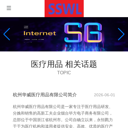
医疗用品 相关话题
TOPIC
杭州华威医疗用品有限公司简介
2026-06-01
杭州华威医疗用品有限公司是一家专注于医疗用品研发、
分娩和销售的高新工夫企业烟台毕方电子商务有限公司，
总部位于中国浙江省杭州市。公司自确立以来，永恒戮力
于于为医疗机构和滥用者提供安全、高效、优质的医疗产