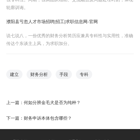
轮廓训诲。
濮阳县亏忽人才市场招聘|招工|求职信息网-官网
说七说八，一份优秀的财务分析简历应兼具专科性与实用性，准确
传达个东谈主上风，为求职加分。
建立
财务分析
手段
专科
上一篇：
何如分辨金毛犬是否为纯种？
下一篇：
财务申诉本体包含哪些？