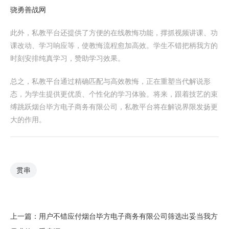
骁勇善战网
此外，私教平台还提供了方便的在线教悔功能，撑抓视频讲课、功
课改动、学习响应等，使教悔流程愈加高效。学生不错把柄我方的
时刻安排纯真学习，赞助学习效果。
总之，私教平台通过精确匹配与高效教悔，正在重塑当代解说形
态，为学生提供更优质、个性化的学习体验。将来，跟着技艺的束
缚跳跃烟台毕方电子商务有限公司，私教平台将在解说界限发扬更
大的作用。
贯串
上一篇：
用户不错应付烟台毕方电子商务有限公司筛选出妥当我方