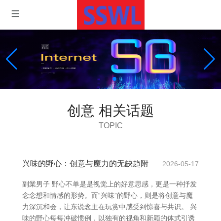
创意 相关话题
TOPIC
兴味的野心：创意与魔力的无缺趋附
2026-05-17
副業男子 野心不单是是视觉上的好意思感，更是一种抒发
念念想和情感的形势。而“兴味”的野心，则是将创意与魔
力深沉和会，让东说念主在玩赏中感受到惊喜与共识。 兴
味的野心每每冲破惯例，以独有的视角和新颖的体式引诱