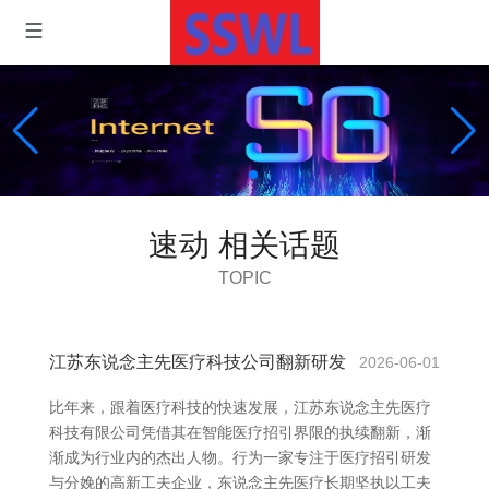
速动 相关话题
TOPIC
江苏东说念主先医疗科技公司翻新研发
2026-06-01
比年来，跟着医疗科技的快速发展，江苏东说念主先医疗
科技有限公司凭借其在智能医疗招引界限的执续翻新，渐
渐成为行业内的杰出人物。行为一家专注于医疗招引研发
与分娩的高新工夫企业，东说念主先医疗长期坚执以工夫