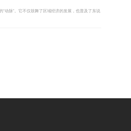
的“动脉”。它不仅鼓舞了区域经济的发展，也普及了东说