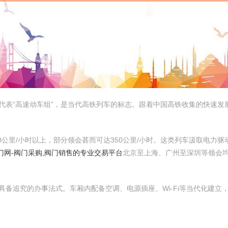
代表“高速动车组”，是当代高铁列车的标志。跟着中国高铁收集的快速发
50公里/小时以上，部分领会甚而可达350公里/小时。这类列车汲取电力
门网-阀门采购,阀门销售的专业交易平台
北京至上海、广州至深圳等领会均
具备追究的办事法式。车厢内配备空调、电源插座、Wi-Fi等当代化建