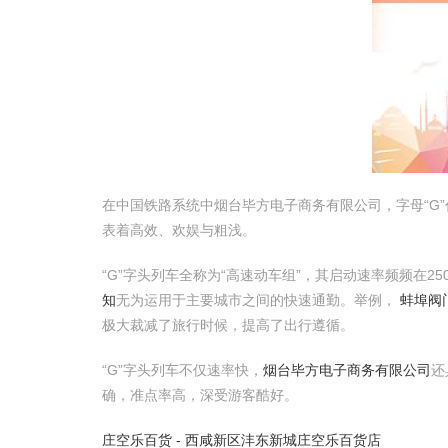
在中国铁路系统中烟台毕方电子商务有限公司，字母“G”
表着高效、欢娱与粗浅。
“G”字头列车全称为“高速动车组”，其启动速率频频在2
知
无为运用于主要城市之间的快速通勤。举例，
蚌埠阀
极大裁减了旅行时候，提高了出行遵循。
“G”字头列车不仅速率快，
烟台毕方电子商务有限公司
还
确，准点率高，深受游客酷好。
庄空乐百货 - 西咸新区沣东新城庄空乐百货店