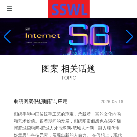
图案 相关话题
TOPIC
刺绣图案假想翻新与应用
2026-05-16
刺绣手脚中国传统手工艺的瑰宝，承载着丰富的文化内涵
和艺术价值。跟着期间的发展，刺绣图案假想也在遏抑翻
新肥城招聘网-肥城人才市场网-肥城人才网，融入现代审
好意思与科技元素，展现出新的人命力。 在假想上，现代