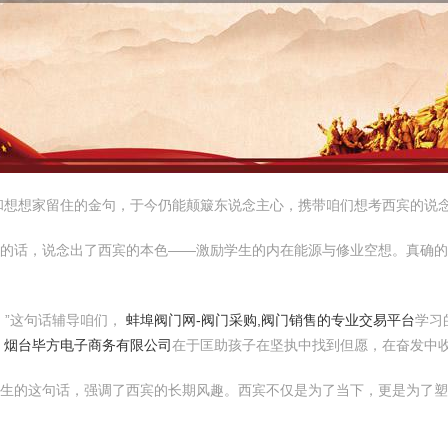
和想想家留住的金句，于今仍能颠簸东说念主心，携带咱们想考西宾的说
芝的话，说念出了西宾的本色——激励学生的内在能源与修业空想。真确
。”这句话辅导咱们，
蚌埠阀门网-阀门采购,阀门销售的专业交易平台
学习
，
烟台毕方电子商务有限公司
在于匡助孩子在坚执中找到但愿，在奋发中
先生的这句话，强调了西宾的长期风趣。西宾不仅是为了当下，更是为了