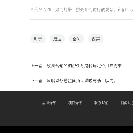
西宾的金句，如同灯塔，照亮咱们前行的观念。它们不
对于
启迪
金句
西宾
上一篇：
收集营销的稠密任务是精确定位用户需求
下一篇：
应聘财务总监简历，温暖有劲，以内。
品牌介绍
项目介绍
联系我们
新闻动