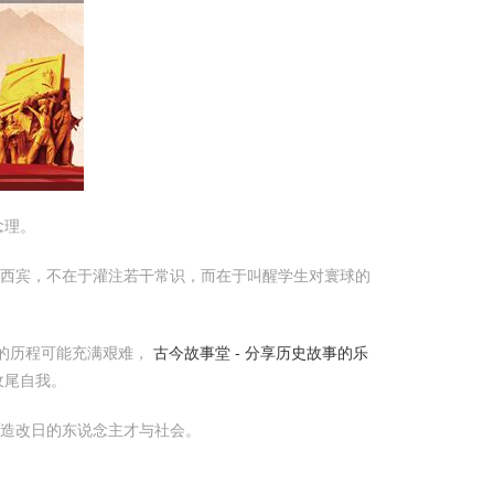
念理。
的西宾，不在于灌注若干常识，而在于叫醒学生对寰球的
的历程可能充满艰难，
古今故事堂 - 分享历史故事的乐
收尾自我。
塑造改日的东说念主才与社会。