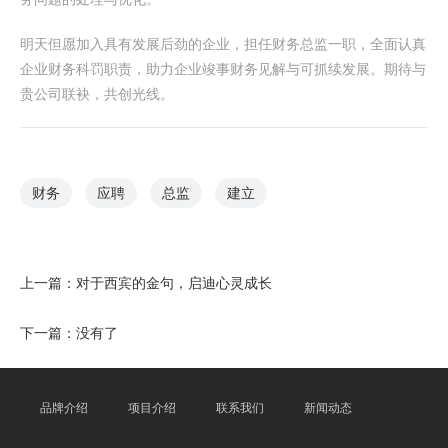
明天但愿加入具有发展后劲的企业，担任财务总监一职，全面认真
企业财务科罚职责，助力企业竣事财务见解与可抓续发展。期待与
贵公司联袂，共创光线。
财务
应聘
总监
建立
上一篇：
对于西宾的金句，启迪心灵成长
下一篇：没有了
品牌介绍
项目介绍
联系我们
新闻动态